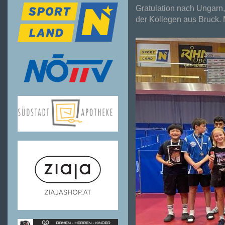
Gratulation nach Ungarn,
der Kollegen aus Bruck. 