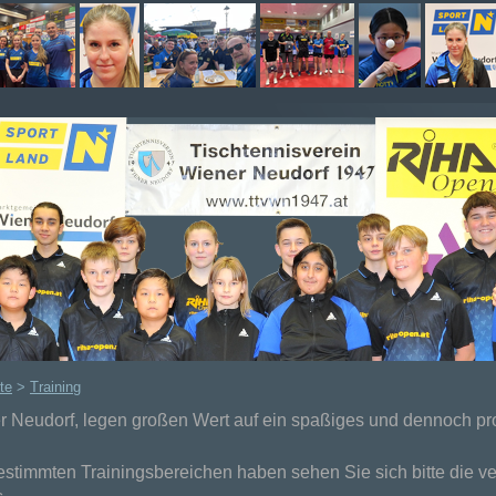
te
>
Training
 Neudorf, legen großen Wert auf ein spaßiges und dennoch pro
estimmten Trainingsbereichen haben sehen Sie sich bitte die 