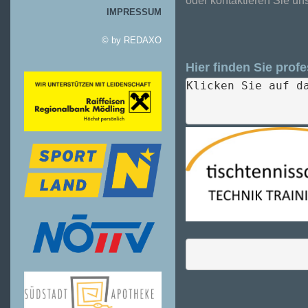
oder kontaktieren Sie uns
IMPRESSUM
© by
REDAXO
Hier finden Sie profe
Klicken Sie auf d