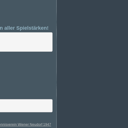
n aller Spielstärken!
ennisverein Wiener Neudorf 1947