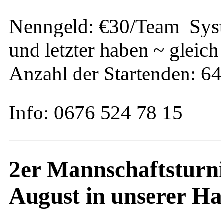
Nenngeld: €30/Team Syst
und letzter haben ~ gleic
Anzahl der Startenden: 6
Info: 0676 524 78 15
2er Mannschaftsturni
August in unserer Ha