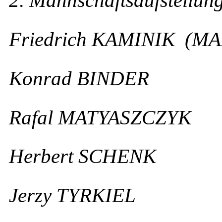
2. Mannschaftsaufstellun
Friedrich KAMINIK (
Konrad BINDER
Rafal MATYASZCZYK
Herbert SCHENK
Jerzy TYRKIEL