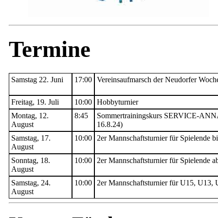
Termine
Samstag 22. Juni
17:00
Vereinsaufmarsch der Neudorfer Woch
Freitag, 19. Juli
10:00
Hobbyturnier
Montag, 12.
8:45
Sommertrainingskurs SERVICE-AN
August
16.8.24)
Samstag, 17.
10:00
2er Mannschaftsturnier für Spielende b
August
Sonntag, 18.
10:00
2er Mannschaftsturnier für Spielende 
August
Samstag, 24.
10:00
2er Mannschaftsturnier für U15, U13,
August