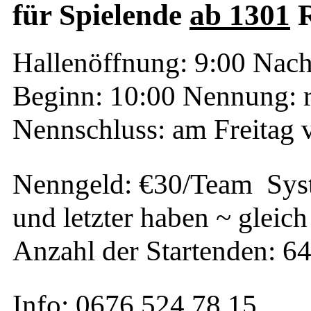
für Spielende
ab 1301
R
Hallenöffnung: 9:00 Nach
Beginn: 10:00 Nennung: 
Nennschluss: am Freitag 
Nenngeld: €30/Team Syst
und letzter haben ~ gleic
Anzahl der Startenden: 6
Info: 0676 524 78 15