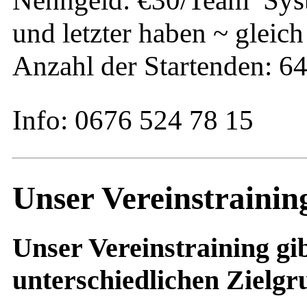
Nenngeld: €30/Team Syst
und letzter haben ~ gleic
Anzahl der Startenden: 6
Info: 0676 524 78 15
Unser Vereinstrainin
Unser Vereinstraining gib
unterschiedlichen Zie