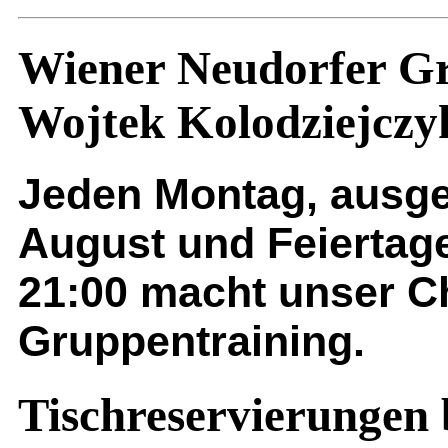
Wiener Neudorfer Gr
Wojtek Kolodziejczy
Jeden Montag, ausg
August und Feiertage
21:00 macht unser Ch
Gruppentraining.
Tischreservierungen 