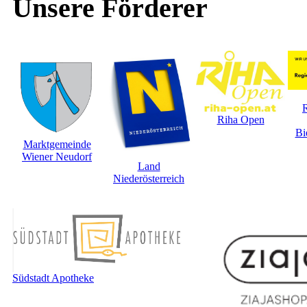
Unsere Förderer
Riha Open
Bi
Marktgemeinde
Wiener Neudorf
Land
Niederösterreich
Südstadt Apotheke