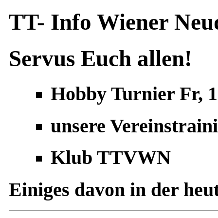
TT- Info Wiener Ne
Servus Euch allen!
Hobby Turnier Fr, 19
unsere Vereinstrain
Klub TTVWN
Einiges davon in der heut