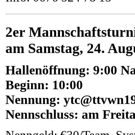
2er Mannschaftsturn
am Samstag, 24. Augu
Hallenöffnung: 9:00 N
Beginn: 10:00
Nennung: ytc@ttvwn19
Nennschluss: am Freit