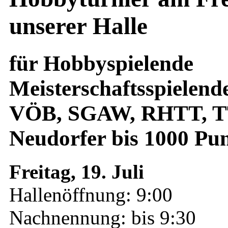
unserer Halle
für Hobbyspielende
Meisterschaftsspielend
VÖB, SGAW, RHTT, TT
Neudorfer bis 1000 Pu
Freitag, 19. Juli
Hallenöffnung: 9:00
Nachnennung: bis 9:30