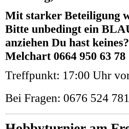
Mit starker Beteiligung 
Bitte unbedingt ein BLA
anziehen Du hast keines
Melchart 0664 950 63 78
Treffpunkt: 17:00 Uhr vo
Bei Fragen: 0676 524 78
Hobbyturnier am Freit