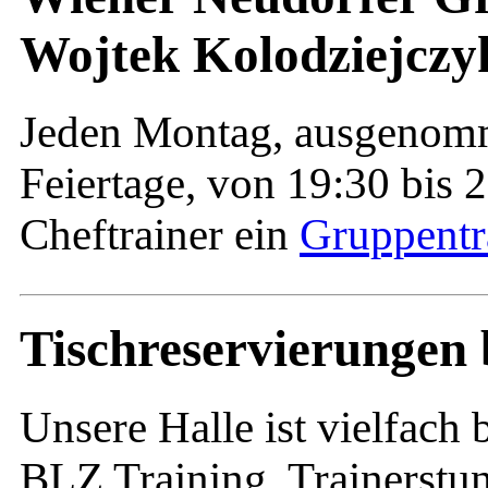
Wojtek Kolodziejczy
Jeden Montag, ausgenomm
Feiertage, von 19:30 bis 
Cheftrainer ein
Gruppentr
Tischreservierungen 
Unsere Halle ist vielfach 
BLZ Training, Trainerstu