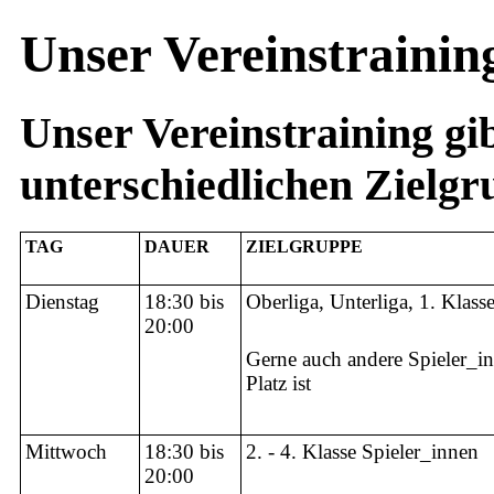
Unser Vereinstrainin
Unser Vereinstraining gib
unterschiedlichen Zie
TAG
DAUER
ZIELGRUPPE
Dienstag
18:30 bis
Oberliga, Unterliga, 1. Klass
20:00
Gerne auch andere Spieler_i
Platz ist
Mittwoch
18:30 bis
2. - 4. Klasse Spieler_innen
20:00