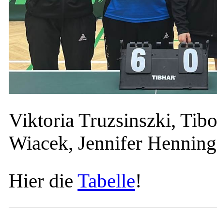
Viktoria Truzsinszki, Tib
Wiacek, Jennifer Henning
Hier die
Tabelle
!