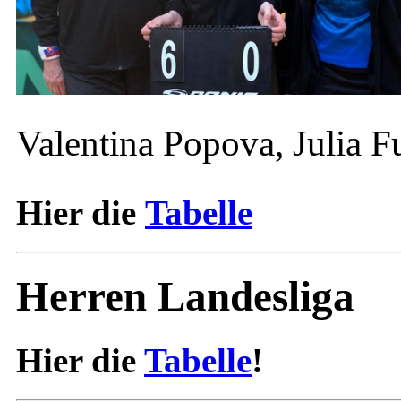
Valentina Popova, Julia F
Hier die
Tabelle
Herren Landesliga
Hier die
Tabelle
!