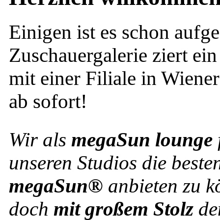
Einigen ist es schon aufge
Zuschauergalerie ziert e
mit einer Filiale in Wiene
ab sofort!
Wir als
megaSun lounge
unseren Studios die best
megaSun®
anbieten zu k
doch
mit großem
Stolz
de