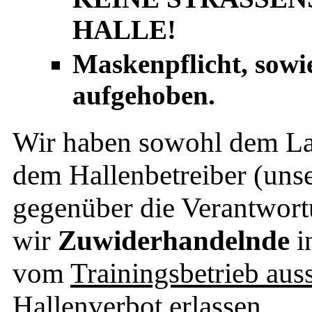
HALLE!
Maskenpflicht, sowie
aufgehoben.
Wir haben sowohl dem La
dem Hallenbetreiber (uns
gegenüber die Verantwor
wir
Zuwiderhandelnde
i
vom
Trainingsbetrieb aus
Hallenverbot erlassen
.