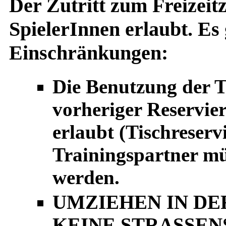
Der Zutritt zum Freizeitz
SpielerInnen erlaubt. Es 
Einschränkungen:
Die Benutzung der T
vorheriger Reservi
erlaubt (Tischreserv
Trainingspartner mü
werden.
UMZIEHEN IN DE
KEINE STRASSEN