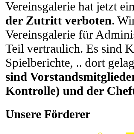
Vereinsgalerie hat jetzt ei
der Zutritt verboten
. Wi
Vereinsgalerie für Adminis
Teil vertraulich. Es sind
Spielberichte, .. dort gela
sind Vorstandsmitgliede
Kontrolle) und der Chef
Unsere Förderer