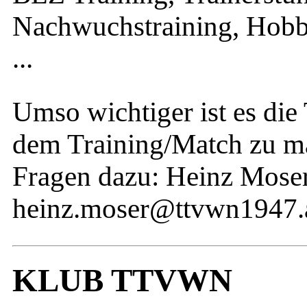
Nachwuchstraining, Hobby
...
Umso wichtiger ist es di
dem Training/Match zu ma
Fragen dazu: Heinz Mose
heinz.moser@ttvwn1947.
KLUB TTVWN